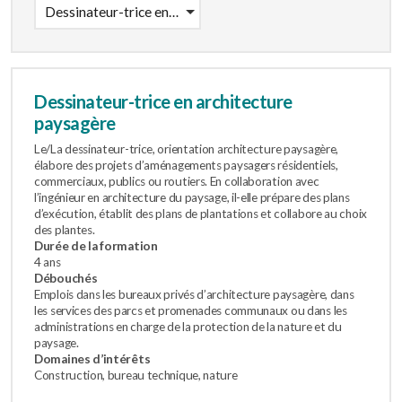
Dessinateur-trice en architecture paysagère
Dessinateur-trice en architecture
paysagère
Le/La dessinateur-trice, orientation architecture paysagère,
élabore des projets d’aménagements paysagers résidentiels,
commerciaux, publics ou routiers. En collaboration avec
l’ingénieur en architecture du paysage, il-elle prépare des plans
d’exécution, établit des plans de plantations et collabore au choix
des plantes.
Durée de la formation
4 ans
Débouchés
Emplois dans les bureaux privés d’architecture paysagère, dans
les services des parcs et promenades communaux ou dans les
administrations en charge de la protection de la nature et du
paysage.
Domaines d’intérêts
Construction, bureau technique, nature