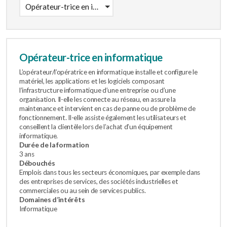
Opérateur-trice en informatique
Opérateur-trice en informatique
L’opérateur/l’opératrice en informatique installe et configure le
matériel, les applications et les logiciels composant
l’infrastructure informatique d’une entreprise ou d’une
organisation. Il-elle les connecte au réseau, en assure la
maintenance et intervient en cas de panne ou de problème de
fonctionnement. Il-elle assiste également les utilisateurs et
conseillent la clientèle lors de l’achat d’un équipement
informatique.
Durée de la formation
3 ans
Débouchés
Emplois dans tous les secteurs économiques, par exemple dans
des entreprises de services, des sociétés industrielles et
commerciales ou au sein de services publics.
Domaines d’intérêts
Informatique