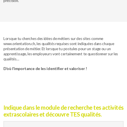
précision.
Lorsque tu cherches des idées de métiers sur des sites comme
www.orientation.ch, les qualités requises sont indiquées dans chaque
présentation de métier. Et lorsque tu postules pour un stage ou un
apprentissage, les employeurs vont certainement te questionner sur les
qualités…
D’où l’importance de les identifier et valoriser !
Indique dans le module de recherche tes activités
extrascolaires et découvre TES qualités.